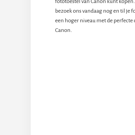
fototoestel van Canon kunt kopen. 
bezoek ons vandaag nog en til je f
een hoger niveau met de perfecte
Canon.