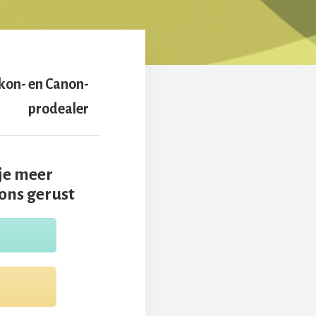
kon- en Canon-
prodealer
 je meer
 ons gerust