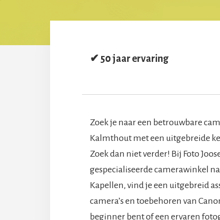
✔ 50 jaar ervaring
Zoek je naar een betrouwbare cam
Kalmthout met een uitgebreide k
Zoek dan niet verder! Bij Foto Joos
gespecialiseerde camerawinkel na
Kapellen, vind je een uitgebreid a
camera’s en toebehoren van Canon
beginner bent of een ervaren fotogr