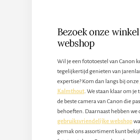
Bezoek onze winkel
webshop
Wil je een fototoestel van Canon 
tegelijkertijd genieten van jarenl
expertise? Kom dan langs bij onze
Kalmthout
. We staan klaar om je 
de beste camera van Canon die pas
behoeften. Daarnaast hebben we 
gebruiksvriendelijke webshop
waa
gemak ons assortiment kunt bekij