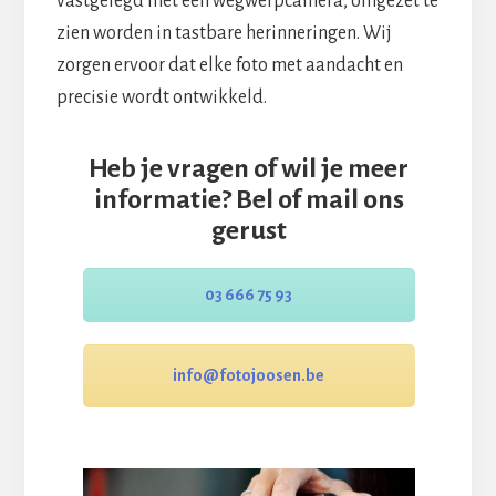
vastgelegd met een wegwerpcamera, omgezet te
zien worden in tastbare herinneringen. Wij
zorgen ervoor dat elke foto met aandacht en
precisie wordt ontwikkeld.
Heb je vragen of wil je meer
informatie? Bel of mail ons
gerust
03 666 75 93
info@fotojoosen.be