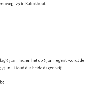
teenweg 129 in Kalmthout
g 6 juni. Indien het op 6 juni regent, wordt de
 juni. Houd dus beide dagen vrij!
.be