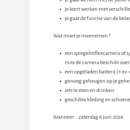
je leert werken met verschille
je gaat de functie van de be
Wat moet je meenemen ?
een spiegelreflexcamera of
mits de camera beschikt over
een opgeladen batterij (+ ev. 
genoeg geheugen op je gehe
iets te eten en drinken
geschikte kleding en schoen
Wanneer : zaterdag 6 juni 2026