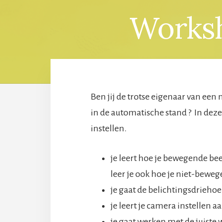
Worksh
Ben jij de trotse eigenaar van een
in de automatische stand ? In deze
instellen.
je leert hoe je bewegende be
leer je ook hoe je niet-bewe
je gaat de belichtingsdrieho
je leert je camera instellen a
je gaat werken met de juiste 