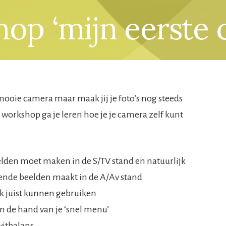
op ‘mijn eerste 
 mooie camera maar maak jij je foto’s nog steeds
 workshop ga je leren hoe je je camera zelf kunt
elden moet maken in de S/TV stand en natuurlijk
gende beelden maakt in de A/Av stand
ek juist kunnen gebruiken
an de hand van je ‘snel menu’
witbalans