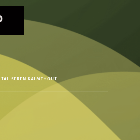
ITALISEREN KALMTHOUT