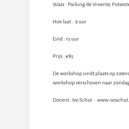
Waar : Parking de Vroente, Putses
Hoe laat : 9 uur
Eind : 15 uur
Prijs : €85
De workshop vindt plaats op zaterda
workshop verschoven naar zondag 7
Docent : Ivo Schut : www.ivoschut