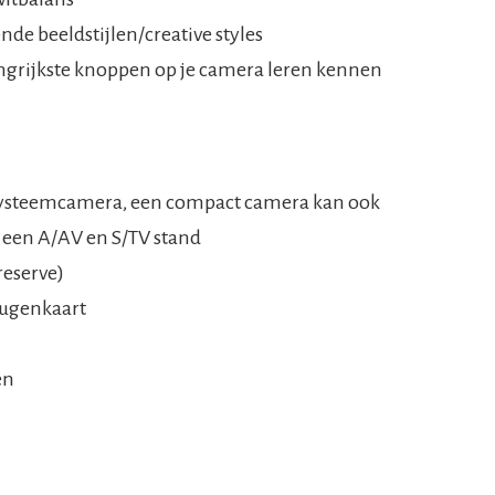
nde beeldstijlen/creative styles
langrijkste knoppen op je camera leren kennen
 systeemcamera, een compact camera kan ook
 een A/AV en S/TV stand
reserve)
ugenkaart
en